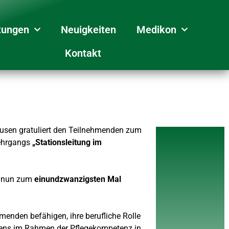
tungen
Neuigkeiten
Medikon
Kontakt
sen gratuliert den Teilnehmenden zum
Lehrgangs
„Stationsleitung im
e nun zum
einundzwanzigsten Mal
menden befähigen, ihre berufliche Rolle
ens im Rahmen der Pflegekompetenz in