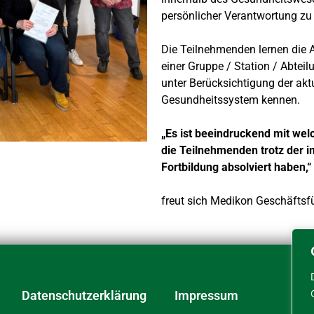
persönlicher Verantwortung zu 
Die Teilnehmenden lernen die 
einer Gruppe / Station / Abtei
unter Berücksichtigung der akt
Gesundheitssystem kennen.
„Es ist beeindruckend mit we
die Teilnehmenden trotz der 
Fortbildung absolviert haben,“
freut sich Medikon Geschäftsf
Datenschutzerklärung
Impressum