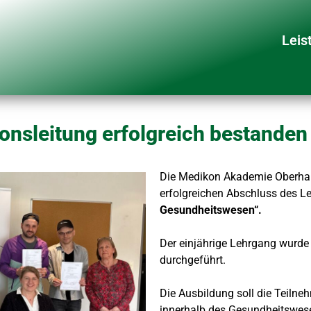
Leis
onsleitung erfolgreich bestanden
Die Medikon Akademie Oberhau
erfolgreichen Abschluss des 
Gesundheitswesen“.
Der einjährige Lehrgang wurd
durchgeführt.
Die Ausbildung soll die Teilneh
innerhalb des Gesundheitswes