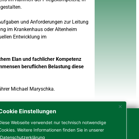
gestalten.
Aufgaben und Anforderungen zur Leitung
lung im Krankenhaus oder Altenheim
uellen Entwicklung im
lchem Elan und fachlicher Kompetenz
immensen beruflichen Belastung diese
ührer Michael Maryschka.
Cookie Einstellungen
Anschrift
Kontakt
Diese Webseite verwendet nur technisch notwendige
Cookies. Weitere Informationen finden Sie in unserer
Medikon GmbH
0201 / 1850630
Datenschutzerklärung